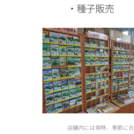
・種子販売
店舗内には常時、季節に合