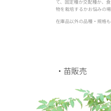
て、固定種か交配種か、食
物を栽培するかお悩みの場
在庫品以外の品種・規格も
・苗販売