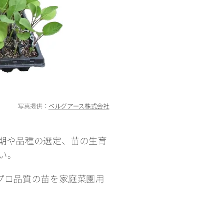
写真提供：
ベルグアース株式会社
期や品種の選定、苗の生育
い。
プロ品質の苗を家庭菜園用